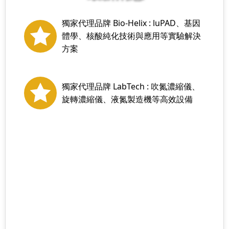
獨家代理品牌 Bio-Helix : luPAD、基因
體學、核酸純化技術與應用等實驗解決
方案
獨家代理品牌 LabTech : 吹氮濃縮儀、
旋轉濃縮儀、液氮製造機等高效設備