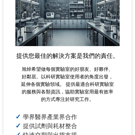
提供您最佳的解決方案是我們的責任。
旭焯希望做每個實驗室的好朋友、好夥伴、
好鄰居。以科研實驗室使用者的角度出發，
延伸各個實驗領域。 提供最適合科研實驗室
的服務與各類資訊，協助實驗室用最有效率
的方式專注於研究工作。
學界醫界產業界合作
提供試劑與耗材整合
快速交期與出貨支援