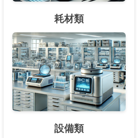
耗材類
設備類