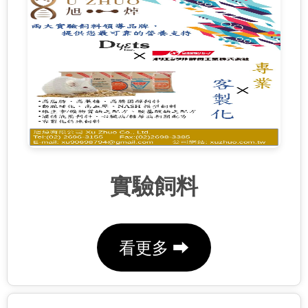
實驗飼料
看更多 ⮕