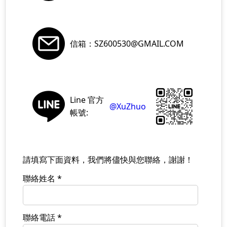
信箱：SZ600530@GMAIL.COM
Line 官方
@XuZhuo
帳號:
請填寫下面資料，我們將儘快與您聯絡，謝謝！
聯絡姓名 *
聯絡電話 *