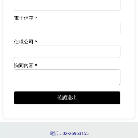
電子信箱 *
任職公司 *
詢問內容 *
電話：02-26963155