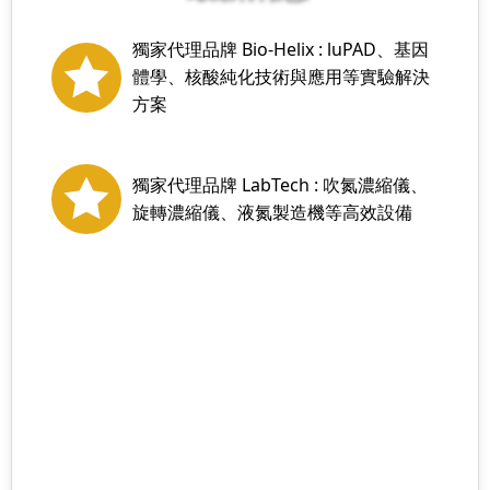
獨家代理品牌 Bio-Helix : luPAD、基因
體學、核酸純化技術與應用等實驗解決
方案
獨家代理品牌 LabTech : 吹氮濃縮儀、
旋轉濃縮儀、液氮製造機等高效設備