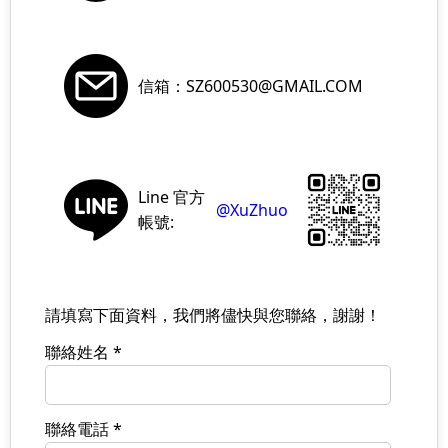
信箱：SZ600530@GMAIL.COM
Line 官方
@XuZhuo
帳號:
請填寫下面資料，我們將儘快與您聯絡，謝謝！
聯絡姓名 *
聯絡電話 *