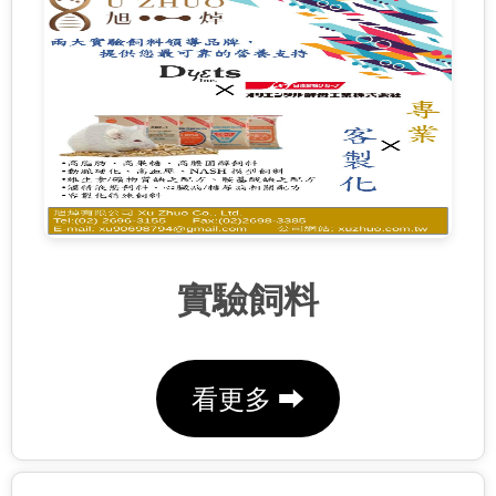
實驗飼料
看更多 ⮕