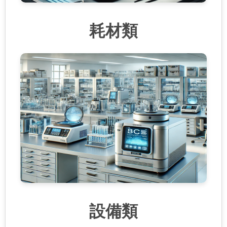
耗材類
設備類