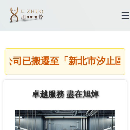
公司已搬遷至「新北市汐止區新台五
卓越服務 盡在旭焯