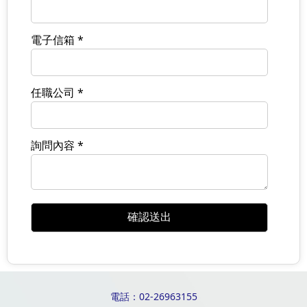
電子信箱 *
任職公司 *
詢問內容 *
電話：02-26963155