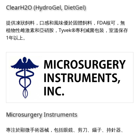
ClearH2O (HydroGel, DietGel)
提供凍狀飼料，口感和風味優於固體飼料，FDA核可，無
植物性雌激素和亞硝胺，Tyvek®專利滅菌包裝，室溫保存
1年以上。
Microsurgery Instruments
專注於顯微手術器械，包括眼鏡、剪刀、鑷子、持針器、