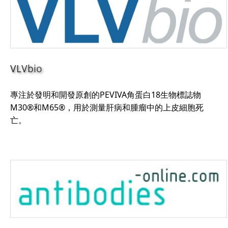
VLVbio
專注於發明和開發原創的PEVIVA角蛋白18生物標誌物
M30®和M65®，用於測量肝病和腫瘤中的上皮細胞死
亡。