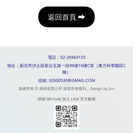
返回首頁 ⮕
電話：02-26963155
地址：新北市汐止區新台五路一段96號16樓C室（東方科學園區C
棟）
信箱: SZ600530@GMAIL.COM
版權所有 © 旭焯有限公司 保留所有權利。Design by Jun
掃描 QR Code 加入 LINE 官方帳號